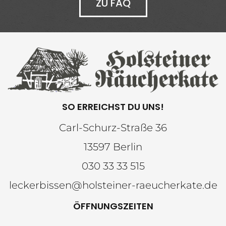
ZU FAQ
SO ERREICHST DU UNS!
Carl-Schurz-Straße 36
13597 Berlin
030 33 33 515
leckerbissen@holsteiner-raeucherkate.de
ÖFFNUNGSZEITEN