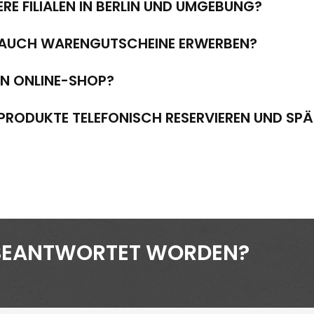
RE FILIALEN IN BERLIN UND UMGEBUNG?
H AUCH WARENGUTSCHEINE ERWERBEN?
EN ONLINE-SHOP?
 PRODUKTE TELEFONISCH RESERVIEREN UND SP
T BEANTWORTET WORDEN?