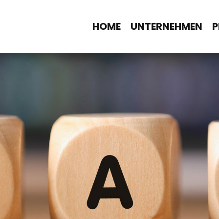
HOME
UNTERNEHMEN
P